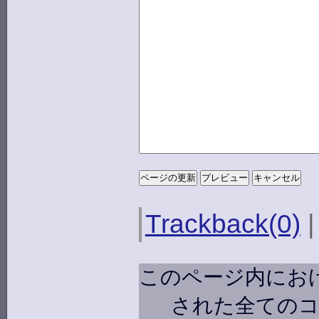
Trackback(0)
このページ内にお
された全ての