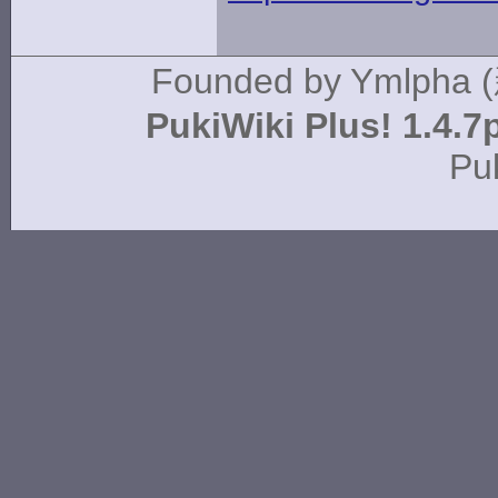
Founded by
Ymlpha 
PukiWiki Plus! 1.4.7
Pu