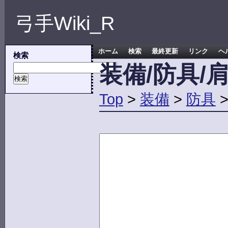
弓手Wiki_R
ホーム
検索
最終更新
リンク
ヘ
検索
装備/防具/
Top
>
装備
>
防具