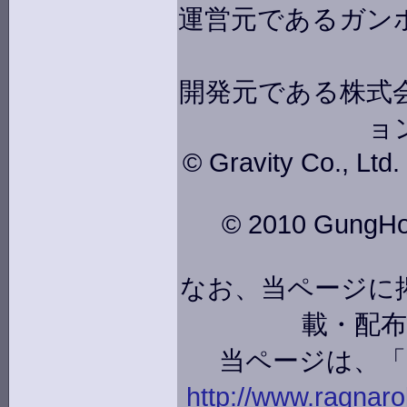
運営元であるガン
開発元である株式会
ョ
© Gravity Co., Ltd
© 2010 GungHo O
なお、当ページに
載・配
当ページは、
http://www.ragnarok